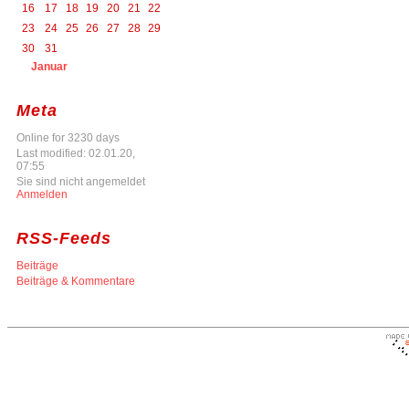
16
17
18
19
20
21
22
23
24
25
26
27
28
29
30
31
Januar
Meta
Online for 3230 days
Last modified: 02.01.20,
07:55
Sie sind nicht angemeldet
Anmelden
RSS-Feeds
Beiträge
Beiträge & Kommentare